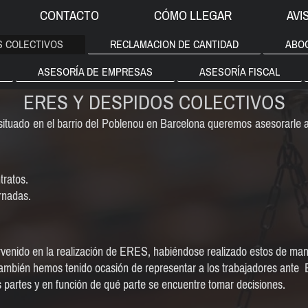
CONTACTO
CÓMO LLEGAR
AVI
S COLECTIVOS
RECLAMACION DE CANTIDAD
ABO
ASESORÍA DE EMPRESAS
ASESORÍA FISCAL
ERES Y DESPIDOS COLECTIVOS
tuado en el barrio del Poblenou en Barcelona queremos asesorarle a
tratos.
rnadas.
venido en la realización de ERES, habiéndose realizado estos de man
también hemos tenido ocasión de representar a los trabajadores ant
 partes y en función de qué parte se encuentre tomar decisiones.