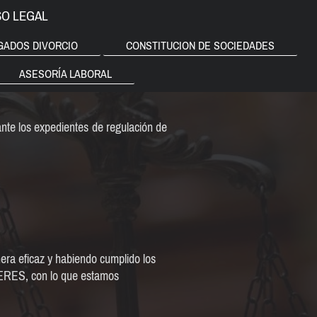
SO LEGAL
GADOS DIVORCIO
CONSTITUCION DE SOCIEDADES
ASESORÍA LABORAL
nte los expedientes de regulación de
era eficaz y habiendo cumplido los
e ERES, con lo que estamos