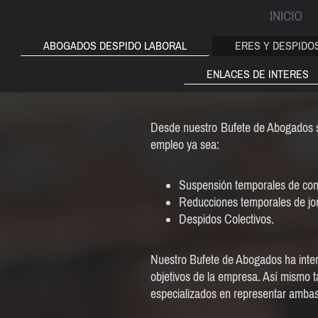
INICIO
ABOGADOS DESPIDO LABORAL
ERES Y DESPIDO
ENLACES DE INTERES
Desde nuestro Bufete de Abogados si
empleo ya sea:
Suspensión temporales de con
Reducciones temporales de jo
Despidos Colectivos.
Nuestro Bufete de Abogados ha inter
objetivos de la empresa. Así mismo 
especializados en representar ambas