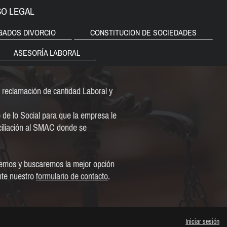
SO LEGAL
GADOS DIVORCIO
CONSTITUCION DE SOCIEDADES
ASESORÍA LABORAL
reclamación de cantidad Laboral y
 de lo Social para que la empresa le
ciliación al SMAC donde se
remos y buscaremos la mejor opción
nte nuestro
formulario de contacto
.
Iniciar sesión