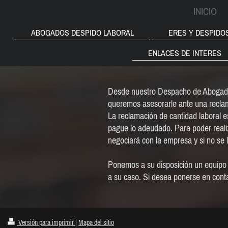
INICIO
ABOGADOS DESPIDO LABORAL
ERES Y DESPIDO
ENLACES DE INTERES
Desde nuestro Despacho de Abogados
queremos asesorarle ante una recla
La reclamación de cantidad laboral e
pague lo adeudado. Para poder reali
negociará con la empresa y si no se 
Ponemos a su disposición un equipo 
a su caso. Si desea ponerse en cont
Versión para imprimir
|
Mapa del sitio