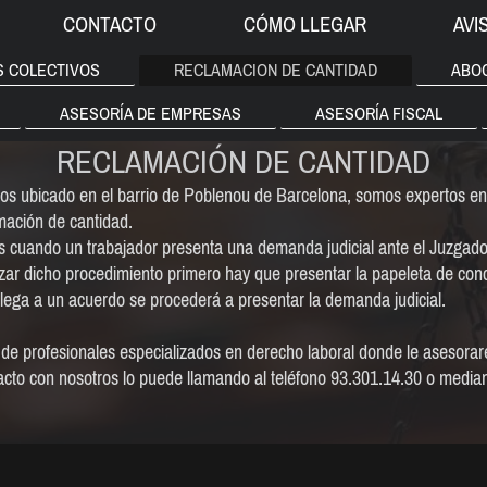
CONTACTO
CÓMO LLEGAR
AVI
S COLECTIVOS
RECLAMACION DE CANTIDAD
ABO
ASESORÍA DE EMPRESAS
ASESORÍA FISCAL
RECLAMACIÓN DE CANTIDAD
 ubicado en el barrio de Poblenou de Barcelona, somos expertos en 
mación de cantidad.
s cuando un trabajador presenta una demanda judicial ante el Juzgado
zar dicho procedimiento primero hay que presentar la papeleta de con
llega a un acuerdo se procederá a presentar la demanda judicial.
de profesionales especializados en derecho laboral donde le asesora
acto con nosotros lo puede llamando al teléfono 93.301.14.30 o media